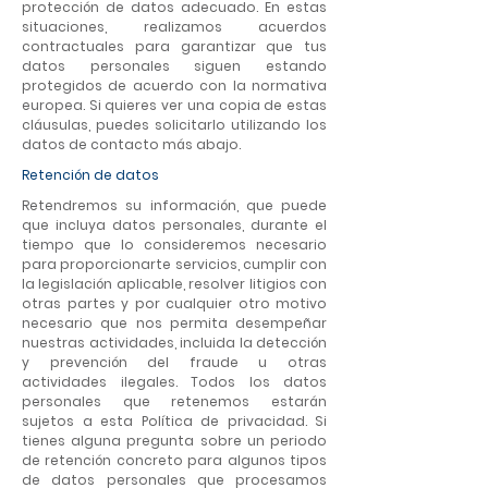
protección de datos adecuado. En estas
situaciones, realizamos acuerdos
contractuales para garantizar que tus
datos personales siguen estando
protegidos de acuerdo con la normativa
europea. Si quieres ver una copia de estas
cláusulas, puedes solicitarlo utilizando los
datos de contacto más abajo.
Retención de datos
Retendremos su información, que puede
que incluya datos personales, durante el
tiempo que lo consideremos necesario
para proporcionarte servicios, cumplir con
la legislación aplicable, resolver litigios con
otras partes y por cualquier otro motivo
necesario que nos permita desempeñar
nuestras actividades, incluida la detección
y prevención del fraude u otras
actividades ilegales. Todos los datos
personales que retenemos estarán
sujetos a esta Política de privacidad. Si
tienes alguna pregunta sobre un periodo
de retención concreto para algunos tipos
de datos personales que procesamos