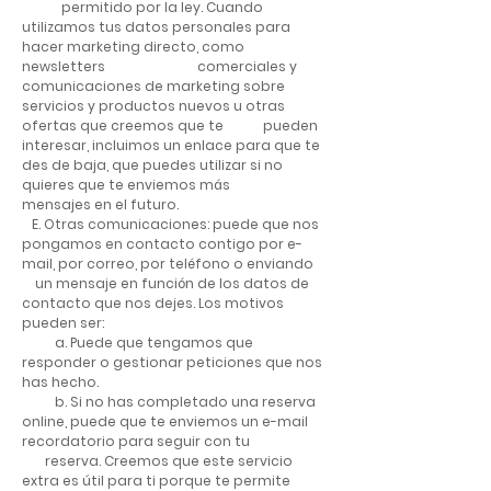
permitido por la ley. Cuando
utilizamos tus datos personales para
hacer marketing directo, como
newsletters comerciales y
comunicaciones de marketing sobre
servicios y productos nuevos u otras
ofertas que creemos que te pueden
interesar, incluimos un enlace para que te
des de baja, que puedes utilizar si no
quieres que te enviemos más
mensajes en el futuro.
E. Otras comunicaciones: puede que nos
pongamos en contacto contigo por e-
mail, por correo, por teléfono o enviando
un mensaje en función de los datos de
contacto que nos dejes. Los motivos
pueden ser:
a. Puede que tengamos que
responder o gestionar peticiones que nos
has hecho.
b. Si no has completado una reserva
online, puede que te enviemos un e-mail
recordatorio para seguir con tu
reserva. Creemos que este servicio
extra es útil para ti porque te permite