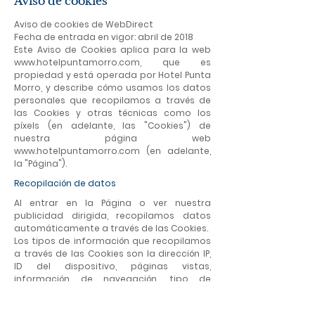
Aviso de cookies
Aviso de cookies de WebDirect
Fecha de entrada en vigor: abril de 2018
Este Aviso de Cookies aplica para la web
www.hotelpuntamorro.com
, que es
propiedad y está operada por Hotel Punta
Morro, y describe cómo usamos los datos
personales que recopilamos a través de
las Cookies y otras técnicas como los
píxels (en adelante, las "Cookies") de
nuestra página web
www.hotelpuntamorro.com
(en adelante,
la "Página").
Recopilación de datos
Al entrar en la Página o ver nuestra
publicidad dirigida, recopilamos datos
automáticamente a través de las Cookies.
Los tipos de información que recopilamos
a través de las Cookies son la dirección IP,
ID del dispositivo, páginas vistas,
información de navegación, tipo de
navegador, sistema operativo, proveedor
de servicios de internet, hora, URL de