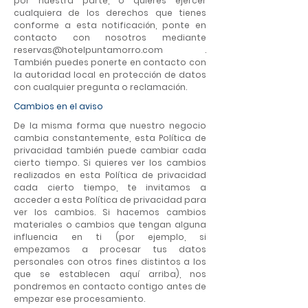
por nuestra parte, o quieres ejercer
cualquiera de los derechos que tienes
conforme a esta notificación, ponte en
contacto con nosotros mediante
reservas@hotelpuntamorro.com
.
También puedes ponerte en contacto con
la autoridad local en protección de datos
con cualquier pregunta o reclamación.
Cambios en el aviso
De la misma forma que nuestro negocio
cambia constantemente, esta Política de
privacidad también puede cambiar cada
cierto tiempo. Si quieres ver los cambios
realizados en esta Política de privacidad
cada cierto tiempo, te invitamos a
acceder a esta Política de privacidad para
ver los cambios. Si hacemos cambios
materiales o cambios que tengan alguna
influencia en ti (por ejemplo, si
empezamos a procesar tus datos
personales con otros fines distintos a los
que se establecen aquí arriba), nos
pondremos en contacto contigo antes de
empezar ese procesamiento.