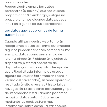
promocionales.
Puedes elegir siempre los datos
personales (si los hay) que nos quieres
proporcionar. Sin embargo, si eliges no
proporcionarnos algunos datos, puede
influir en algunas de tus operaciones.
Los datos que recopilamos de forma
automática
Cuando utilizas nuestra web, también
recopilamos datos de forma automática,
algunos pueden ser datos personales. Por
ejemplo, datos como preferencia de
idioma, dirección IP, ubicación, ajustes del
dispositivo, sistema operativo del
dispositivo, datos de registro, tiempo de
uso, URL solicitada, informe de estado,
agente de usuario (información sobre la
versión del navegador), sistema operativo,
resultado (visita o reserva), historial de
navegación, ID de reserva del usuario y tipo
de información vista. También podemos
recopilar datos automáticamente
mediante las cookies. Para más
información sobre cómo utilizar cookies,