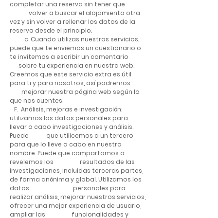
completar una reserva sin tener que
volver a buscar el alojamiento otra
vez y sin volver a rellenar los datos de la
reserva desde el principio.
c. Cuando utilizas nuestros servicios,
puede que te enviemos un cuestionario o
te invitemos a escribir un comentario
sobre tu experiencia en nuestra web.
Creemos que este servicio extra es útil
para ti y para nosotros, así podremos
mejorar nuestra página web según lo
que nos cuentes.
F. Análisis, mejoras e investigación:
utilizamos los datos personales para
llevar a cabo investigaciones y análisis.
Puede que utilicemos a un tercero
para que lo lleve a cabo en nuestro
nombre. Puede que compartamos o
revelemos los resultados de las
investigaciones, incluidas terceras partes,
de forma anónima y global. Utilizamos los
datos personales para
realizar análisis, mejorar nuestros servicios,
ofrecer una mejor experiencia de usuario,
ampliar las funcionalidades y