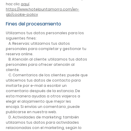
haz clic
aquí
.
https://www.hotelpuntamorro.com/en-
gb/cookie-policy
Fines del procesamiento
Utilizamos tus datos personales para los
siguientes fines:
A. Reservas: utilizamos tus datos
personales para completar y gestionar tu
reserva online.
B. Atención al cliente: utilizamos tus datos
personales para ofrecer atención al
cliente.
C. Comentarios de los clientes: puede que
utilicemos tus datos de contacto para
invitarte por e-mail a escribir un
comentario después de la estancia. De
esta manera ayudas a otros viajeros a
elegir el alojamiento que mejor les
encaja. Si envías un comentario, puede
publicarse en nuestra web.
D. Actividades de marketing: también
utilizamos tus datos para actividades
relacionadas con el marketing, según lo