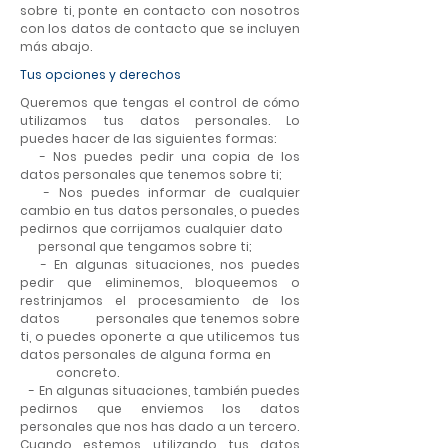
sobre ti, ponte en contacto con nosotros
con los datos de contacto que se incluyen
más abajo.
Tus opciones y derechos
Queremos que tengas el control de cómo
utilizamos tus datos personales. Lo
puedes hacer de las siguientes formas:
- Nos puedes pedir una copia de los
datos personales que tenemos sobre ti;
- Nos puedes informar de cualquier
cambio en tus datos personales, o puedes
pedirnos que corrijamos cualquier dato
personal que tengamos sobre ti;
- En algunas situaciones, nos puedes
pedir que eliminemos, bloqueemos o
restrinjamos el procesamiento de los
datos personales que tenemos sobre
ti, o puedes oponerte a que utilicemos tus
datos personales de alguna forma en
concreto.
- En algunas situaciones, también puedes
pedirnos que enviemos los datos
personales que nos has dado a un tercero.
Cuando estemos utilizando tus datos