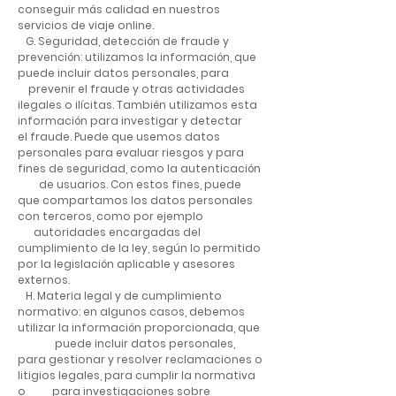
conseguir más calidad en nuestros
servicios de viaje online.
G. Seguridad, detección de fraude y
prevención: utilizamos la información, que
puede incluir datos personales, para
prevenir el fraude y otras actividades
ilegales o ilícitas. También utilizamos esta
información para investigar y detectar
el fraude. Puede que usemos datos
personales para evaluar riesgos y para
fines de seguridad, como la autenticación
de usuarios. Con estos fines, puede
que compartamos los datos personales
con terceros, como por ejemplo
autoridades encargadas del
cumplimiento de la ley, según lo permitido
por la legislación aplicable y asesores
externos.
H. Materia legal y de cumplimiento
normativo: en algunos casos, debemos
utilizar la información proporcionada, que
puede incluir datos personales,
para gestionar y resolver reclamaciones o
litigios legales, para cumplir la normativa
o para investigaciones sobre