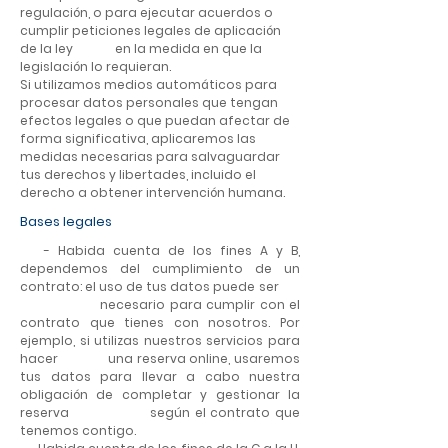
regulación, o para ejecutar acuerdos o
cumplir peticiones legales de aplicación
de la ley en la medida en que la
legislación lo requieran.
Si utilizamos medios automáticos para
procesar datos personales que tengan
efectos legales o que puedan afectar de
forma significativa, aplicaremos las
medidas necesarias para salvaguardar
tus derechos y libertades, incluido el
derecho a obtener intervención humana.
Bases legales
- Habida cuenta de los fines A y B,
dependemos del cumplimiento de un
contrato: el uso de tus datos puede ser
necesario para cumplir con el
contrato que tienes con nosotros. Por
ejemplo, si utilizas nuestros servicios para
hacer una reserva online, usaremos
tus datos para llevar a cabo nuestra
obligación de completar y gestionar la
reserva según el contrato que
tenemos contigo.