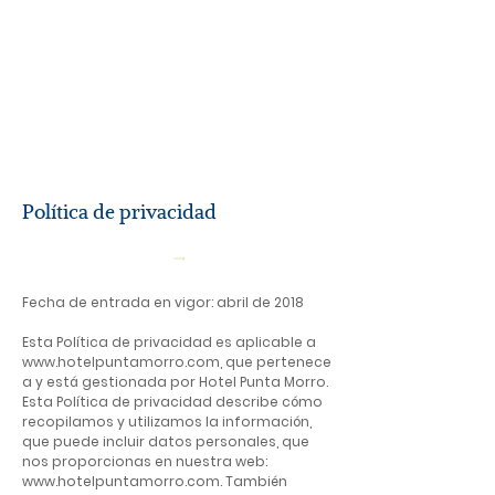
RESERVAR AHORA
Política de privacidad
Fecha de entrada en vigor: abril de 2018
Esta Política de privacidad es aplicable a
www.hotelpuntamorro.com
, que pertenece
a y está gestionada por Hotel Punta Morro.
Esta Política de privacidad describe cómo
recopilamos y utilizamos la información,
que puede incluir datos personales, que
nos proporcionas en nuestra web:
www.hotelpuntamorro.com
. También