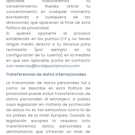
aplicable, solicitaremos tu
consentimiento. Puedes retirar tu
consentimiento en cualquier momento
escribiendo a cualquiera de las
direcciones que aparecen al final de esta
Política de privacidad.
Si quieres oponerte al proceso
establecido en los puntos C-F y no tienes
ningún medio directo a tu alcance para
rechazarlo (por ejemplo en la
configuración de tu cuenta), en la medida
en que sea aplicable, ponte en contacto
con
reservas@hotelpuntamorro.com
.
Transferencias de datos internacionales
La transmisión de datos personales tal y
como se describe en esta Política de
privacidad puede incluir transferencias de
datos personales al extranjero, a países
cuya legislación en materia de protección
de datos no es tan exhaustiva como la de
los países de la Unión Europea. Cuando la
legislación europea lo requiera, solo
transferiremos datos personales a
destinatarios que ofrezcan un nivel de