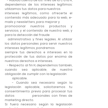
- Habida cuenta de los fines de la C a la H,
dependemos de los intereses legítimos:
utilizamos tus datos para nuestros
intereses legítimos, como ofrecerte el
contenido más adecuado para la web, e-
mails y newsletters, para mejorar y
promocionar nuestros productos y
servicios, y el contenido de nuestra web, y
para la detección del fraude
administrativo y fines legales. Al utilizar
los datos personales para servir nuestros
intereses legítimos, pondremos
siempre tus derechos e intereses en la
protección de tus datos por encima de
nuestros derechos e intereses.
- Respecto al fin H, dependemos también,
cuando sea aplicable, de nuestra
obligación de cumplir con la legislación
aplicable.
- Cuando sea necesario según la
legislación aplicable, solicitaremos tu
consentimiento previo para procesar tus
datos personales con fines de
marketing directo.
Si fuera necesario según la legislación