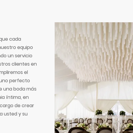
 que cada
nuestro equipo
ndo un servicio
tros clientes en
mpliremos el
 uno perfecto
ee una boda más
ia íntima, en
cargo de crear
a usted y su