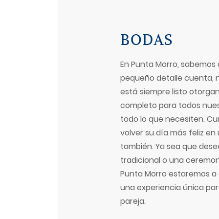
BODAS
En Punta Morro, sabemos
pequeño detalle cuenta, 
está siempre listo otorga
completo para todos nues
todo lo que necesiten. Cu
volver su día más feliz en
también. Ya sea que des
tradicional o una ceremon
Punta Morro estaremos a 
una experiencia única par
pareja.