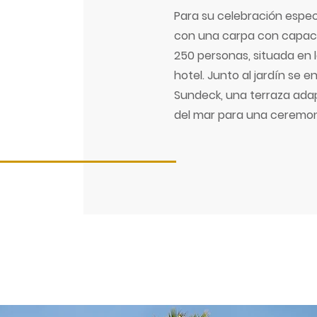
Para su celebración espe
con una carpa con capac
250 personas, situada en l
hotel. Junto al jardín se 
Sundeck, una terraza adapt
del mar para una ceremon