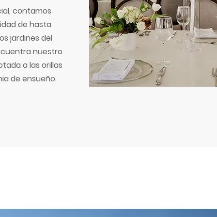
cial, contamos
idad de hasta
os jardines del
encuentra nuestro
ada a las orillas
ia de ensueño.