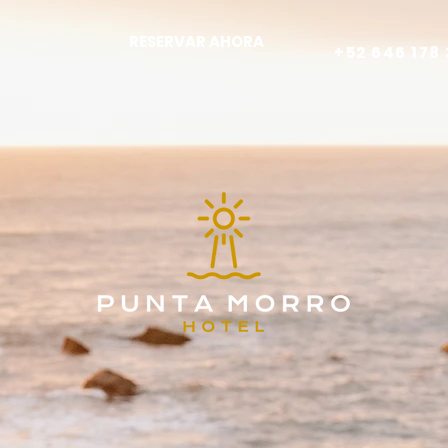
RESERVAR AHORA
+52 646 178